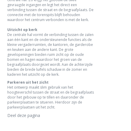
gevraagde ingangen en legt het direct een
verbinding tussen de straat en de begraafplaats. De
connectie met de torenspits blijft behouden
waardoor het centrum verbonden is met de kerk.
Uitzicht op kerk
De centrale hal vormt de verbinding tussen de zalen
aan één kant en de ondersteunende functies als de
kleine vergaderruimten, de kantoren, de garderobe
en keuken aan de andere kant. De grote
gevelopeningen bieden ruim zicht op de oude
bomen en hagen waardoor het groen van de
begraafplaats doorgezet wordt. Aan de achterzijde
bieden de brede luifels schaduw in de zomer en
kaderen het uitzicht op de kerk.
Parkeren uit het zicht
Het ontwerp maakt slim gebruik van het
hoogteverschil tussen de straat en de begraafplaats
door het gebouw op te tillen en daaronder de
parkeerplaatsen te situeren. Hierdoor zijn de
parkeerplaatsen uit het zicht.
Deel deze pagina