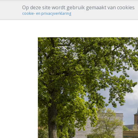
Op deze site wordt gebruik gemaakt van cookies
cookie- en privacyverklaring